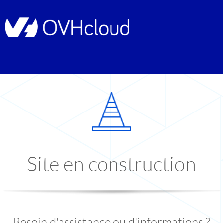
Site en construction
Besoin d'assistance ou d'informations ?